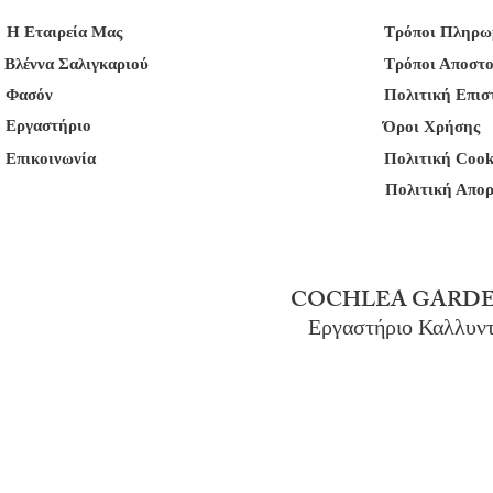
Η Εταιρεία Μας
Τρόποι Πληρω
Βλέννα Σαλιγκαριού
Τρόποι Αποστ
Φασόν
Πολιτική Επι
Εργαστήριο
Όροι Χρήσης
Επικοινωνία
Πολιτική Cook
Πολιτική Απο
COCHLEA GARDE
Εργαστήριο Καλλυν