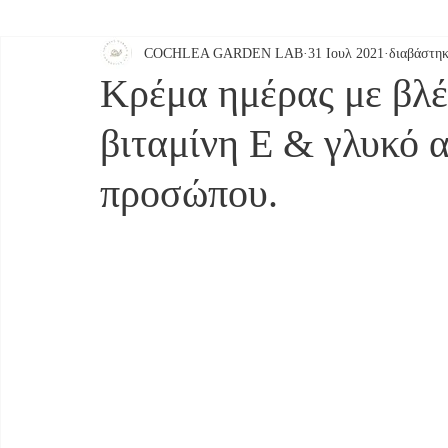
COCHLEA GARDEN LAB
31 Ιουλ 2021
διαβάστηκ
ΕΡΓΑΣΤΗΡΙΟ ΚΑΛΛΥΝΤΙΚΩΝ
ΣΕΡΡΕΣ
Kρέμα ημέρας με βλέ
βιταμίνη Ε & γλυκό 
προσώπου.