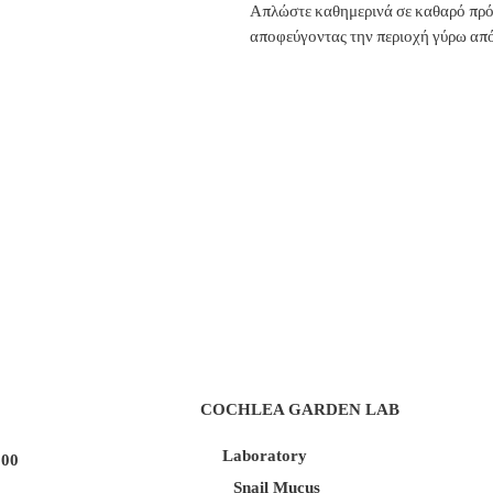
Απλώστε καθημερινά σε καθαρό πρόσ
αποφεύγοντας την περιοχή γύρω από
COCHLEA GARDEN LAB
Laboratory
100
Snail Mucus