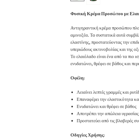
Φυσική Κρέμα Προσώπου με Ελα
Αντιγηραντική κρέμα προσώπου πλού
αμινοξέα. Τα συστατικά αυτά συμβά
ελαστίνης, προστατεύοντας την επιδε
υπεριώδους ακτινοβολίας και της οξ
Το ελαιόλαδο είναι ένα από τα πιο 
ενυδατώνει, θρέφει σε βάθος και περ
Οφέλη:
Λειαίνει λεπτές γραμμές και ρυτί
Επαναφέρει την ελαστικότητα κα
Ενυδατώνει και θρέφει σε βάθος
Αποτρέπει την απώλεια υγρασίας
Προστατεύει από τις βλαβερές συ
Οδηγίες Χρήσης: