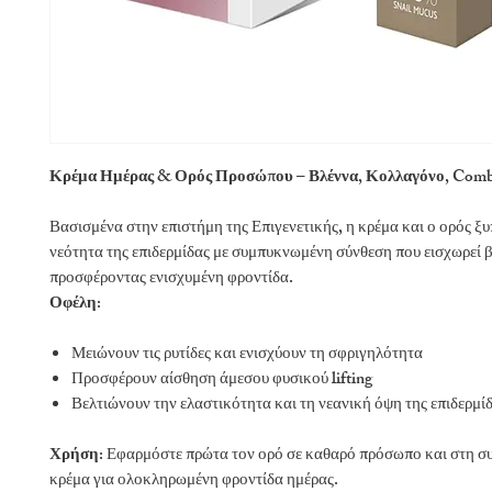
Κρέμα Ημέρας & Ορός Προσώπου – Βλέννα, Κολλαγόνο,
Combi
Βασισμένα στην επιστήμη της Επιγενετικής, η κρέμα και ο ορός ξ
νεότητα της επιδερμίδας με συμπυκνωμένη σύνθεση που εισχωρεί 
προσφέροντας ενισχυμένη φροντίδα.
Οφέλη:
Μειώνουν τις ρυτίδες και ενισχύουν τη σφριγηλότητα
Προσφέρουν αίσθηση άμεσου φυσικού lifting
Βελτιώνουν την ελαστικότητα και τη νεανική όψη της επιδερμί
Χρήση:
Εφαρμόστε πρώτα τον ορό σε καθαρό πρόσωπο και στη συ
κρέμα για ολοκληρωμένη φροντίδα ημέρας.