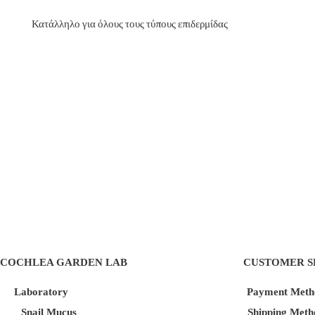
Κατάλληλο
για όλους τους τύπους επιδερμίδας
COCHLEA GARDEN LAB
CUSTOMER S
Laboratory
Payment Meth
Snail Mucus
Shipping Meth