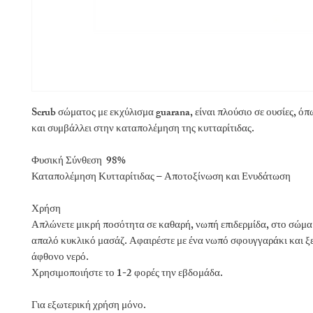
Scrub σώματος με εκχύλισμα guarana, είναι πλούσιο σε ουσίες, όπ
και συμβάλλει στην καταπολέμηση της κυτταρίτιδας.
Φυσική Σύνθεση 98%
Καταπολέμηση Κυτταρίτιδας – Αποτοξίνωση και Ενυδάτωση
Χρήση
Απλώνετε μικρή ποσότητα σε καθαρή,
νωπή επιδερμίδα, στο σώμα
απαλό κυκλικό μασάζ. Αφαιρέστε με ένα νωπό σφουγγαράκι και ξε
άφθονο νερό.
Χρησιμοποιήστε το 1-2 φορές την εβδομάδα.
Για εξωτερική χρήση μόνο.