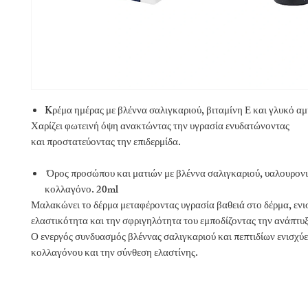
Kρέμα ημέρας με βλέννα σαλιγκαριού, βιταμίνη Ε και γλυκό α
Χαρίζει φωτεινή όψη ανακτώντας την υγρασία ενυδατώνοντας
και προστατεύοντας την επιδερμίδα.
Όρος προσώπου και ματιών με βλέννα σαλιγκαριού, υαλουρονι
κολλαγόνο. 20ml
Μαλακώνει το δέρμα μεταφέροντας υγρασία βαθειά στο δέρμα, ενισ
ελαστικότητα και την σφριγηλότητα του εμποδίζοντας την ανάπτυξ
Ο ενεργός συνδυασμός βλέννας σαλιγκαριού και πεπτιδίων ενισχύ
κολλαγόνου και την σύνθεση ελαστίνης.