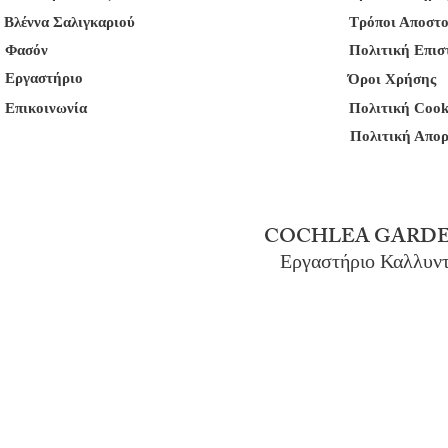
Βλέννα Σαλιγκαριού
Τρόποι Αποστ
Φασόν
Πολιτική Επι
Εργαστήριο
Όροι Χρήσης
Επικοινωνία
Πολιτική Cook
Πολιτική Απο
COCHLEA GARDE
Εργαστήριο Καλλυν