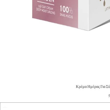
Γρ
Κρέμα Ημέρας Για Σ
Κ
5