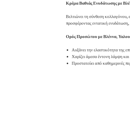
Κρέμα Βαθιάς Ενυδάτωσης με Βλέν
Βελτιώνει τη σύνθεση κολλαγόνου, 
προσφέροντας εντατική ενυδάτωση, π
Ορός Προσώπου με Βλέννα, Υαλου
Αυξάνει την ελαστικότητα της επ
Χαρίζει άμεσα έντονη λάμψη και
Προστατεύει από καθημερινές πε