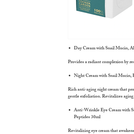
Day Cream with Snail Mucin, A
Provides a radiant complexion by re
Night Cream with Snail Mucin, 
Rich anti-aging night cream that pro
gentle exfoliation. Revitalizes aging 
Anti-Wrinkle Eye Cream with Sn
Peptides 30ml
Revitalizing eye cream that awakens