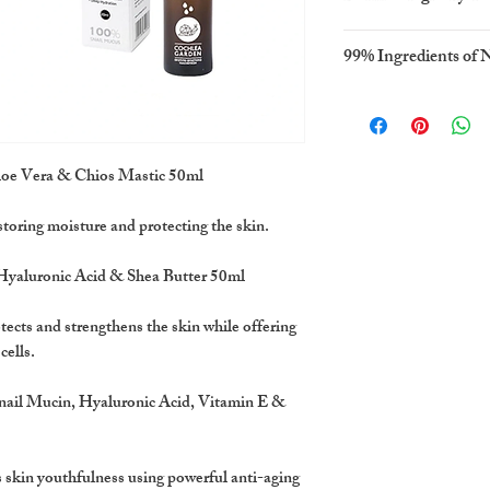
99% Ingredients of 
loe Vera & Chios Mastic 50ml
storing moisture and protecting the skin.
Hyaluronic Acid & Shea Butter 50ml
tects and strengthens the skin while offering
cells.
ail Mucin, Hyaluronic Acid, Vitamin E &
 skin youthfulness using powerful anti-aging