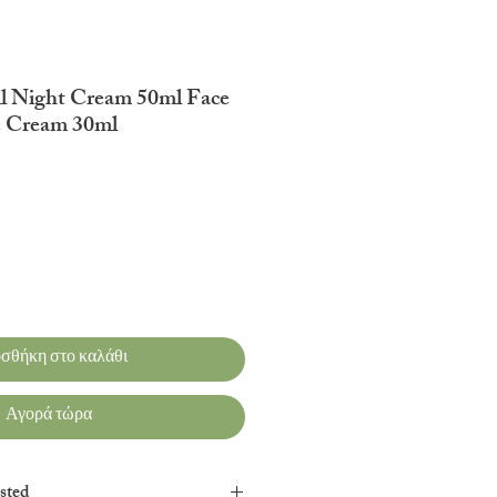
 Night Cream 50ml Face
e Cream 30ml
τωσης
σθήκη στο καλάθι
Αγορά τώρα
sted