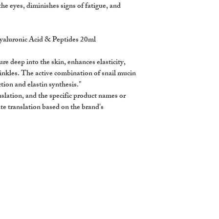
he eyes, diminishes signs of fatigue, and
yaluronic Acid & Peptides 20ml
ure deep into the skin, enhances elasticity,
inkles. The active combination of snail mucin
tion and elastin synthesis."
anslation, and the specific product names or
te translation based on the brand's