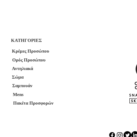
ΚΑΤΗΓΟΡΙΕΣ
Κρέμες Προσώπου
Ορός Προσώπου
Αντηλιακά
Σώμα
Σαμπουάν
Mens
Πακέτα Προσφορών