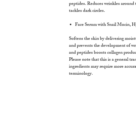
peptides. Reduces wrinkles around t
tackles dark circles.
Face Serum with Snail Mucin, H
Softens the skin by delivering moist
and prevents the development of wr
and peptides boosts collagen produc
Please note that this is a general tr
ingredients may require more accura
terminology.