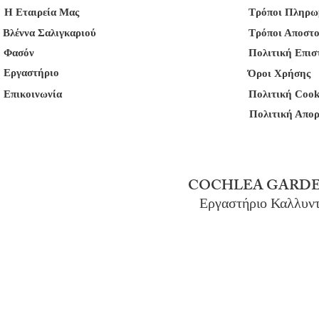
Η Εταιρεία Μας
Τρόποι Πληρω
Βλέννα Σαλιγκαριού
Τρόποι Αποστ
Φασόν
Πολιτική Επι
Εργαστήριο
Όροι Χρήσης
Επικοινωνία
Πολιτική Cook
Πολιτική Απο
COCHLEA GARDE
Εργαστήριο Καλλυν