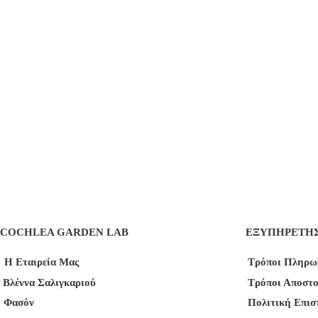
COCHLEA GARDEN LAB
ΕΞΥΠΗΡΕΤΗ
Η Εταιρεία Μας
Τρόποι Πληρω
Βλέννα Σαλιγκαριού
Τρόποι Αποστ
Φασόν
Πολιτική Επι