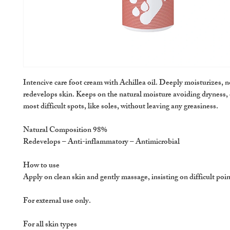
Intencive care foot cream with Achillea oil. Deeply moisturizes, 
redevelops skin. Keeps on the natural moisture avoiding dryness, 
most difficult spots, like soles, without leaving any greasiness.
Natural Composition 98%
Redevelops – Anti-inflammatory – Antimicrobial
How to use
Apply on clean skin and gently massage, insisting on difficult poi
For external use only.
For all skin types