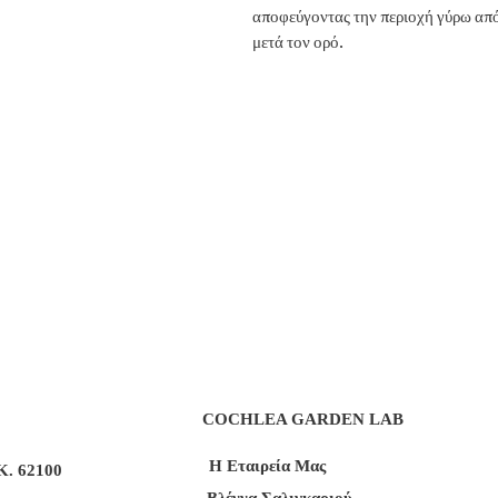
αποφεύγοντας την περιοχή γύρω από 
μετά τον ορό.
COCHLEA GARDEN LAB
Η Εταιρεία Μας
Κ. 62100