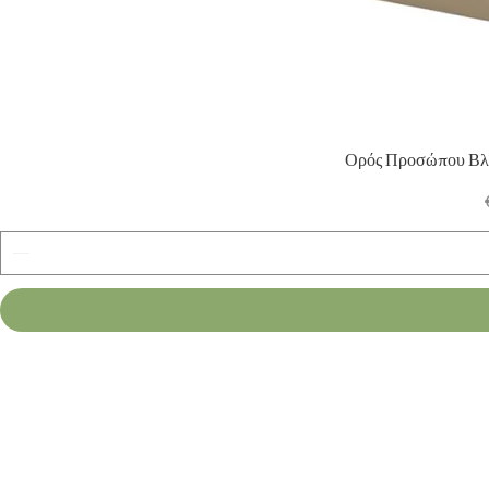
Ορός Προσώπου Βλέ