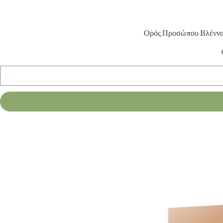
Ορός Προσώπου Βλέννα 